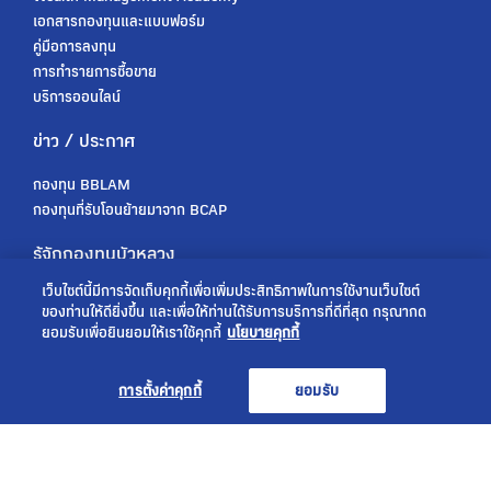
เอกสารกองทุนและแบบฟอร์ม
คู่มือการลงทุน
การทำรายการซื้อขาย
บริการออนไลน์
ข่าว / ประกาศ
กองทุน BBLAM
กองทุนที่รับโอนย้ายมาจาก BCAP
รู้จักกองทุนบัวหลวง
เว็บไซต์นี้มีการจัดเก็บคุกกี้เพื่อเพิ่มประสิทธิภาพในการใช้งานเว็บไซต์
เกี่ยวกับเรา
ของท่านให้ดียิ่งขึ้น และเพื่อให้ท่านได้รับการบริการที่ดีที่สุด กรุณากด
การกำกับดูแล
ยอมรับเพื่อยินยอมให้เราใช้คุกกี้
นโยบายคุกกี้
ร่วมงานกับเรา
การตั้งค่าคุกกี้
ยอมรับ
ประกาศความเป็นส่วนตัว สำหรับคู่ค้า/พันธมิตรทางธุรกิจ
ประกาศความเป็นส่วนตัวสำหรับลูกค้า