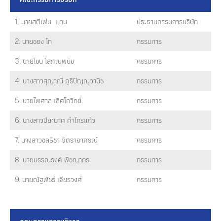
1. นายสตีเฟน แทน
ประธานกรรมการบริษัท
2. นายชอง โท
กรรมการ
3. นายโชน โสภณพนิช
กรรมการ
4. นางสาวสุญาณี ภูริปัญญวานิช
กรรมการ
5. นายไพศาล เลิศโกวิทย์
กรรมการ
6. นางสาวปิยะมาศ คำไทรแก้ว
กรรมการ
7. นางสาวชลธิชา จิตราอาภรณ์
กรรมการ
8. นายบรรณรงค์ พิชญากร
กรรมการ
9. นายณัฐพัชร์ เจียรวงศ์
กรรมการ