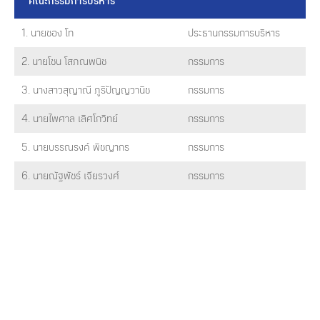
คณะกรรมการบริหาร
1. นายชอง โท
ประธานกรรมการบริหาร
2. นายโชน โสภณพนิช
กรรมการ
3. นางสาวสุญาณี ภูริปัญญวานิช
กรรมการ
4. นายไพศาล เลิศโกวิทย์
กรรมการ
5. นายบรรณรงค์ พิชญากร
กรรมการ
6. นายณัฐพัชร์ เจียรวงศ์
กรรมการ