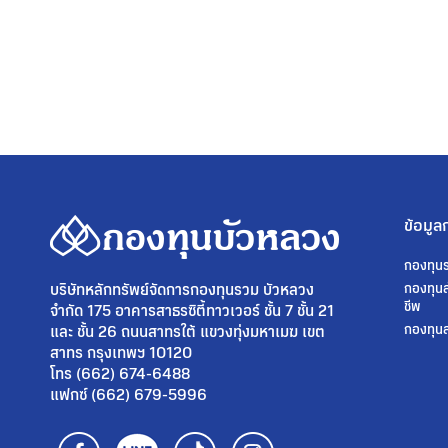
ข้อมูล
กองทุน
บริษัทหลักทรัพย์จัดการกองทุนรวม บัวหลวง
กองทุนส
ชีพ
จำกัด 175 อาคารสาธรซิตี้ทาวเวอร์ ชั้น 7 ชั้น 21
และ ชั้น 26 ถนนสาทรใต้ แขวงทุ่งมหาเมฆ เขต
กองทุนส
สาทร กรุงเทพฯ 10120
โทร (662) 674-6488
แฟกซ์ (662) 679-5996