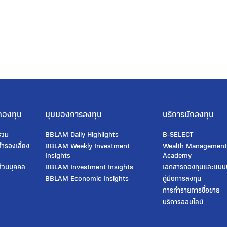
กองทุน
มุมมองการลงทุน
บริการนักลงทุน
รวม
BBLAM Daily Highlights
B-SELECT
ํารองเลี้ยง
BBLAM Weekly Investment
Wealth Managemen
Insights
Academy
่วนบุคคล
BBLAM Investment Insights
เอกสารกองทุนและแบบ
BBLAM Economic Insights
คู่มือการลงทุน
การทำรายการซื้อขาย
บริการออนไลน์