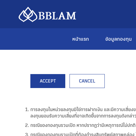
หน้าแรก
ข้อมูลกองทุน
ACCEPT
CANCEL
การลงทุนในหน่วยลงทุนมิใช่การฝากเงิน และมีความเสี่ยง
ลงทุนยอมรับความเสี่ยงที่อาจเกิดขึ้นจากการลงทุนดังกล่าว
กรณีของกองทุนรวมเปิด หากปรากฏว่ามีเหตุการณ์ไม่ปกติ ผู
กรณีของกองทุนรวมเปิดที่ต้องดำรงสินทรัพย์สภาพคล่อง ใน