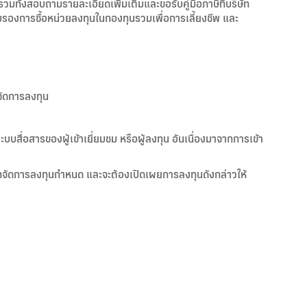
มทั้งสอบถามรายละเอียดเพิ่มเติมและขอรับคู่มือภาษีที่บริษัท
ับรองการซื้อหน่วยลงทุนในกองทุนรวมเพื่อการเลี้ยงชีพ และ
จัดการลงทุน
ะบบสื่อสารของผู้เข้าเยี่ยมชม หรือผู้ลงทุน อันเนื่องมาจากการเข้า
ทจัดการลงทุนกำหนด และจะต้องเปิดเผยการลงทุนดังกล่าวให้