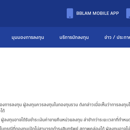
BBLAM MOBILE APP
มุมมองการลงทุน
บริการนักลงทุน
ข่าว / ประกา
ของการลงทุน ผู้ลงทุนควรลงทุนในกองทุนรวม ดังกล่าวเมื่อเห็นว่าการลงท
ได้
้ลงทุนอาจได้รับชำระเงินค่าขายคืนหน่วยลงทุน ล่าช้ากว่าระยะเวลาที่กำหนดไ
กรณีที่กองทุนเปิดไม่สามารถดำรงสินทรัพย์ สภาพคล่องได้ ผู้ลงทุนอาจไม่ส