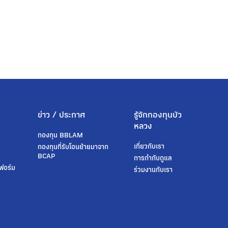
ข่าว / ประกาศ
รู้จักกองทุนบัว
หลวง
กองทุน BBLAM
เกี่ยวกับเรา
t
กองทุนที่รับโอนย้ายมาจาก
BCAP
การกำกับดูแล
ฟอร์ม
ร่วมงานกับเรา