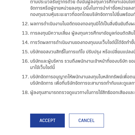
ตามประมวลรัษฎากรด้วย ดังนั้นผู้ลงทุนควรศึกษาเงื่อนไขกา
จัดการหรือผู้ขายหน่วยลงทุน อนึ่งในการนำค่าซื้อหน่วยลง
กองทุนรวมหุ้นระยะยาวที่ออกโดยบริษัทจัดการไปยื่นพร้อม
ผลการดำเนินงานในอดีตของกองทุนมิได้เป็นสิ่งยืนยันถึ
การลงทุนมีความเสี่ยง ผู้ลงทุนควรศึกษาข้อมูลก่อนตัดสิน
การวัดผลการดำเนินงานของกองทุนบนเว็บไซด์นี้ได้จัดท
บริษัทขอสงวนสิทธิ์ในการแก้ไข ปรับปรุง หรือเปลี่ยนแปลงข้อ
บริษัทและผู้บริหาร รวมถึงพนักงานเจ้าหน้าที่ของบริษัท ขอส
มาใช้เว็บไซด์นี้
บริษัทจัดการอนุญาตให้พนักงานลงทุนในหลักทรัพย์เพื่อต
บริษัทจัดการ เพื่อที่บริษัทจัดการจะสามารถกำกับและดูแล
ผู้ลงทุนสามารถตรวจดูแนวทางในการใช้สิทธิออกเสียงและก
ACCEPT
CANCEL