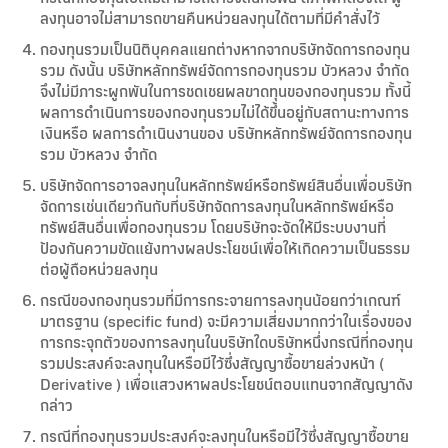
ลงทุนอาจไม่สามารถขายคืนหน่วยลงทุนได้ตามที่มีคำสั่งไว้
กองทุนรวมเป็นนิติบุคคลแยกต่างหากจากบริษัทจัดการกองทุน
รวม ดังนั้น บริษัทหลักทรัพย์จัดการกองทุนรวม บัวหลวง จำกัด
จึงไม่มีภาระผูกพันในการชดเชยผลขาดทุนของกองทุนรวม ทั้งนี้
ผลการดำเนินการของกองทุนรวมไม่ได้ขึ้นอยู่กับสถานะทางการ
เงินหรือ ผลการดำเนินงานของ บริษัทหลักทรัพย์จัดการกองทุน
รวม บัวหลวง จำกัด
บริษัทจัดการอาจลงทุนในหลักทรัพย์หรือทรัพย์สินอื่นเพื่อบริษัท
จัดการเช่นเดียวกันกับที่บริษัทจัดการลงทุนในหลักทรัพย์หรือ
ทรัพย์สินอื่นเพื่อกองทุนรวม โดยบริษัทจะจัดให้มีระบบงานที่
ป้องกันความขัดแย้งทางผลประโยชน์เพื่อให้เกิดความเป็นธรรม
ต่อผู้ถือหน่วยลงทุน
กรณีของกองทุนรวมที่มีการกระจายการลงทุนน้อยกว่าเกณฑ์
มาตรฐาน (specific fund) จะมีความเสี่ยงมากกว่าในเรื่องของ
การกระจุกตัวของการลงทุนในบริษัทใดบริษัทหนึ่งกรณีที่กองทุน
รวมประสงค์จะลงทุนในหรือมีไว้ซึ่งสัญญาซื้อขายล่วงหน้า (
Derivative ) เพื่อแสวงหาผลประโยชน์ตอบแทนจากสัญญาดัง
กล่าว
กรณีที่กองทุนรวมประสงค์จะลงทุนในหรือมีไว้ซึ่งสัญญาซื้อขาย