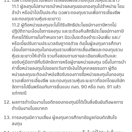
เฉพาะกองทุนรวมเพื่อการเลี้ยงชีพและกองทุนรวมหุ้นระยะยาว
11.1 ผู้ลงทุนไม่สามารถนำหน่วยลงทุนของกองทุนไปจำหน่าย โอน
จำนำ หรือนำไปเป็นประกัน (เฉพาะกองทุนรวมเพื่อการเลี้ยงชีพ
และกองทุนรวมหุ้นระยะยาว)
11.2 ผู้ถือหน่วยลงทุนจะไม่ได้รับสิทธิประโยชน์ทางภาษีหากไม่
ปฏิบัติตามเงื่อนไขการลงทุน และจะต้องคืนสิทธิประโยชน์ทางภาษี
ที่เคยได้รับภายในกำหนดเวลา มิฉะนั้นจะต้องชำระเงินเพิ่ม และ/
หรือเบี้ยปรับตามประมวลรัษฎากรด้วย ดังนั้นผู้ลงทุนควรศึกษา
เงื่อนไขการลงทุนในกองทุนรวมเพื่อการเลี้ยงชีพและกองทุนรวม
หุ้นระยะยาวให้เข้าใจ รวมทั้งสอบถามรายละเอียดเพิ่มเติมและ
ขอรับคู่มือภาษีที่บริษัทจัดการหรือผู้ขายหน่วยลงทุน อนึ่งในการนำ
ค่าซื้อหน่วยลงทุนไปขอยกเว้นภาษีเงินได้บุคคลธรรมดา ผู้ถือ
หน่วยลงทุนจะต้องนำหนังสือรับรองการซื้อหน่วยลงทุนในกองทุน
รวมเพื่อการเลี้ยงชีพ และกองทุนรวมหุ้นระยะยาวที่ออกโดยบริษัท
จัดการไปยื่นพร้อมกับการยื่นแบบ ภงด. 90 หรือ ภงด. 91 แล้ว
แต่กรณี
ผลการดำเนินงานในอดีตของกองทุนมิได้เป็นสิ่งยืนยันถึงผลการ
ดำเนินงานในอนาคต
การลงทุนมีความเสี่ยง ผู้ลงทุนควรศึกษาข้อมูลก่อนตัดสินใจ
ลงทุน