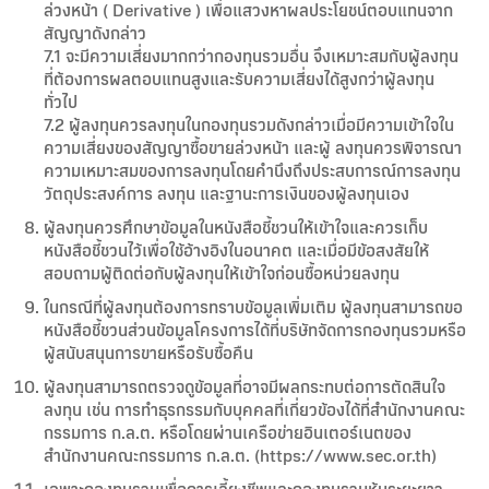
ล่วงหน้า ( Derivative ) เพื่อแสวงหาผลประโยชน์ตอบแทนจาก
สัญญาดังกล่าว
7.1 จะมีความเสี่ยงมากกว่ากองทุนรวมอื่น จึงเหมาะสมกับผู้ลงทุน
ที่ต้องการผลตอบแทนสูงและรับความเสี่ยงได้สูงกว่าผู้ลงทุน
ทั่วไป
7.2 ผู้ลงทุนควรลงทุนในกองทุนรวมดังกล่าวเมื่อมีความเข้าใจใน
ความเสี่ยงของสัญญาซื้อขายล่วงหน้า และผู้ ลงทุนควรพิจารณา
ความเหมาะสมของการลงทุนโดยคำนึงถึงประสบการณ์การลงทุน
วัตถุประสงค์การ ลงทุน และฐานะการเงินของผู้ลงทุนเอง
ผู้ลงทุนควรศึกษาข้อมูลในหนังสือชี้ชวนให้เข้าใจและควรเก็บ
หนังสือชี้ชวนไว้เพื่อใช้อ้างอิงในอนาคต และเมื่อมีข้อสงสัยให้
สอบถามผู้ติดต่อกับผู้ลงทุนให้เข้าใจก่อนซื้อหน่วยลงทุน
ในกรณีที่ผู้ลงทุนต้องการทราบข้อมูลเพิ่มเติม ผู้ลงทุนสามารถขอ
หนังสือชี้ชวนส่วนข้อมูลโครงการได้ที่บริษัทจัดการกองทุนรวมหรือ
ผู้สนับสนุนการขายหรือรับซื้อคืน
ผู้ลงทุนสามารถตรวจดูข้อมูลที่อาจมีผลกระทบต่อการตัดสินใจ
ลงทุน เช่น การทำธุรกรรมกับบุคคลที่เกี่ยวข้องได้ที่สำนักงานคณะ
กรรมการ ก.ล.ต. หรือโดยผ่านเครือข่ายอินเตอร์เนตของ
สำนักงานคณะกรรมการ ก.ล.ต. (https://www.sec.or.th)