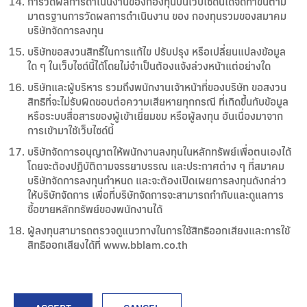
การวัดผลการดำเนินงานของกองทุนบนเว็บไซด์นี้ได้จัดทำขึ้นตาม
มาตรฐานการวัดผลการดำเนินงาน ของ กองทุนรวมของสมาคม
บริษัทจัดการลงทุน
บริษัทขอสงวนสิทธิ์ในการแก้ไข ปรับปรุง หรือเปลี่ยนแปลงข้อมูล
ใด ๆ ในเว็บไซด์นี้ได้โดยไม่จำเป็นต้องแจ้งล่วงหน้าแต่อย่างใด
บริษัทและผู้บริหาร รวมถึงพนักงานเจ้าหน้าที่ของบริษัท ขอสงวน
สิทธิที่จะไม่รับผิดชอบต่อความเสียหายทุกกรณี ที่เกิดขึ้นกับข้อมูล
หรือระบบสื่อสารของผู้เข้าเยี่ยมชม หรือผู้ลงทุน อันเนื่องมาจาก
การเข้ามาใช้เว็บไซด์นี้
บริษัทจัดการอนุญาตให้พนักงานลงทุนในหลักทรัพย์เพื่อตนเองได้
โดยจะต้องปฏิบัติตามจรรยาบรรณ และประกาศต่าง ๆ ที่สมาคม
บริษัทจัดการลงทุนกำหนด และจะต้องเปิดเผยการลงทุนดังกล่าว
ให้บริษัทจัดการ เพื่อที่บริษัทจัดการจะสามารถกำกับและดูแลการ
ซื้อขายหลักทรัพย์ของพนักงานได้
ผู้ลงทุนสามารถตรวจดูแนวทางในการใช้สิทธิออกเสียงและการใช้
สิทธิออกเสียงได้ที่ www.bblam.co.th