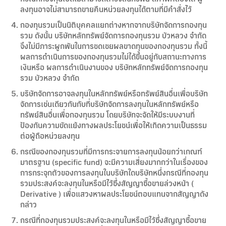
ลงทุนอาจไม่สามารถขายคืนหน่วยลงทุนได้ตามที่มีคำสั่งไว้
กองทุนรวมเป็นนิติบุคคลแยกต่างหากจากบริษัทจัดการกองทุน
รวม ดังนั้น บริษัทหลักทรัพย์จัดการกองทุนรวม บัวหลวง จำกัด
จึงไม่มีภาระผูกพันในการชดเชยผลขาดทุนของกองทุนรวม ทั้งนี้
ผลการดำเนินการของกองทุนรวมไม่ได้ขึ้นอยู่กับสถานะทางการ
เงินหรือ ผลการดำเนินงานของ บริษัทหลักทรัพย์จัดการกองทุน
รวม บัวหลวง จำกัด
บริษัทจัดการอาจลงทุนในหลักทรัพย์หรือทรัพย์สินอื่นเพื่อบริษัท
จัดการเช่นเดียวกันกับที่บริษัทจัดการลงทุนในหลักทรัพย์หรือ
ทรัพย์สินอื่นเพื่อกองทุนรวม โดยบริษัทจะจัดให้มีระบบงานที่
ป้องกันความขัดแย้งทางผลประโยชน์เพื่อให้เกิดความเป็นธรรม
ต่อผู้ถือหน่วยลงทุน
กรณีของกองทุนรวมที่มีการกระจายการลงทุนน้อยกว่าเกณฑ์
มาตรฐาน (specific fund) จะมีความเสี่ยงมากกว่าในเรื่องของ
การกระจุกตัวของการลงทุนในบริษัทใดบริษัทหนึ่งกรณีที่กองทุน
รวมประสงค์จะลงทุนในหรือมีไว้ซึ่งสัญญาซื้อขายล่วงหน้า (
Derivative ) เพื่อแสวงหาผลประโยชน์ตอบแทนจากสัญญาดัง
กล่าว
กรณีที่กองทุนรวมประสงค์จะลงทุนในหรือมีไว้ซึ่งสัญญาซื้อขาย