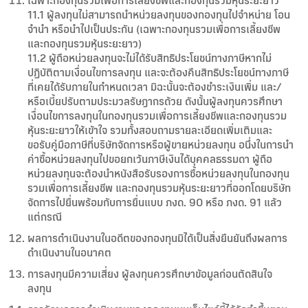
เฉพาะกองทุนรวมเพื่อการเลี้ยงชีพและกองทุนรวมหุ้นระยะยาว
11.1 ผู้ลงทุนไม่สามารถนำหน่วยลงทุนของกองทุนไปจำหน่าย โอน
จำนำ หรือนำไปเป็นประกัน (เฉพาะกองทุนรวมเพื่อการเลี้ยงชีพ
และกองทุนรวมหุ้นระยะยาว)
11.2 ผู้ถือหน่วยลงทุนจะไม่ได้รับสิทธิประโยชน์ทางภาษีหากไม่
ปฏิบัติตามเงื่อนไขการลงทุน และจะต้องคืนสิทธิประโยชน์ทางภาษี
ที่เคยได้รับภายในกำหนดเวลา มิฉะนั้นจะต้องชำระเงินเพิ่ม และ/
หรือเบี้ยปรับตามประมวลรัษฎากรด้วย ดังนั้นผู้ลงทุนควรศึกษา
เงื่อนไขการลงทุนในกองทุนรวมเพื่อการเลี้ยงชีพและกองทุนรวม
หุ้นระยะยาวให้เข้าใจ รวมทั้งสอบถามรายละเอียดเพิ่มเติมและ
ขอรับคู่มือภาษีที่บริษัทจัดการหรือผู้ขายหน่วยลงทุน อนึ่งในการนำ
ค่าซื้อหน่วยลงทุนไปขอยกเว้นภาษีเงินได้บุคคลธรรมดา ผู้ถือ
หน่วยลงทุนจะต้องนำหนังสือรับรองการซื้อหน่วยลงทุนในกองทุน
รวมเพื่อการเลี้ยงชีพ และกองทุนรวมหุ้นระยะยาวที่ออกโดยบริษัท
จัดการไปยื่นพร้อมกับการยื่นแบบ ภงด. 90 หรือ ภงด. 91 แล้ว
แต่กรณี
ผลการดำเนินงานในอดีตของกองทุนมิได้เป็นสิ่งยืนยันถึงผลการ
ดำเนินงานในอนาคต
การลงทุนมีความเสี่ยง ผู้ลงทุนควรศึกษาข้อมูลก่อนตัดสินใจ
ลงทุน