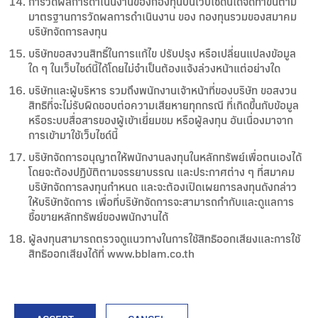
การวัดผลการดำเนินงานของกองทุนบนเว็บไซด์นี้ได้จัดทำขึ้นตาม
มาตรฐานการวัดผลการดำเนินงาน ของ กองทุนรวมของสมาคม
บริษัทจัดการลงทุน
บริษัทขอสงวนสิทธิ์ในการแก้ไข ปรับปรุง หรือเปลี่ยนแปลงข้อมูล
ใด ๆ ในเว็บไซด์นี้ได้โดยไม่จำเป็นต้องแจ้งล่วงหน้าแต่อย่างใด
บริษัทและผู้บริหาร รวมถึงพนักงานเจ้าหน้าที่ของบริษัท ขอสงวน
สิทธิที่จะไม่รับผิดชอบต่อความเสียหายทุกกรณี ที่เกิดขึ้นกับข้อมูล
หรือระบบสื่อสารของผู้เข้าเยี่ยมชม หรือผู้ลงทุน อันเนื่องมาจาก
การเข้ามาใช้เว็บไซด์นี้
บริษัทจัดการอนุญาตให้พนักงานลงทุนในหลักทรัพย์เพื่อตนเองได้
โดยจะต้องปฏิบัติตามจรรยาบรรณ และประกาศต่าง ๆ ที่สมาคม
บริษัทจัดการลงทุนกำหนด และจะต้องเปิดเผยการลงทุนดังกล่าว
ให้บริษัทจัดการ เพื่อที่บริษัทจัดการจะสามารถกำกับและดูแลการ
ซื้อขายหลักทรัพย์ของพนักงานได้
ผู้ลงทุนสามารถตรวจดูแนวทางในการใช้สิทธิออกเสียงและการใช้
สิทธิออกเสียงได้ที่ www.bblam.co.th