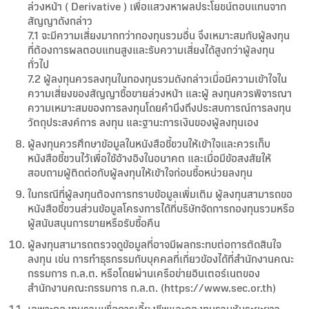
ล่วงหน้า ( Derivative ) เพื่อแสวงหาผลประโยชน์ตอบแทนจาก
สัญญาดังกล่าว
7.1 จะมีความเสี่ยงมากกว่ากองทุนรวมอื่น จึงเหมาะสมกับผู้ลงทุน
ที่ต้องการผลตอบแทนสูงและรับความเสี่ยงได้สูงกว่าผู้ลงทุน
ทั่วไป
7.2 ผู้ลงทุนควรลงทุนในกองทุนรวมดังกล่าวเมื่อมีความเข้าใจใน
ความเสี่ยงของสัญญาซื้อขายล่วงหน้า และผู้ ลงทุนควรพิจารณา
ความเหมาะสมของการลงทุนโดยคำนึงถึงประสบการณ์การลงทุน
วัตถุประสงค์การ ลงทุน และฐานะการเงินของผู้ลงทุนเอง
ผู้ลงทุนควรศึกษาข้อมูลในหนังสือชี้ชวนให้เข้าใจและควรเก็บ
หนังสือชี้ชวนไว้เพื่อใช้อ้างอิงในอนาคต และเมื่อมีข้อสงสัยให้
สอบถามผู้ติดต่อกับผู้ลงทุนให้เข้าใจก่อนซื้อหน่วยลงทุน
ในกรณีที่ผู้ลงทุนต้องการทราบข้อมูลเพิ่มเติม ผู้ลงทุนสามารถขอ
หนังสือชี้ชวนส่วนข้อมูลโครงการได้ที่บริษัทจัดการกองทุนรวมหรือ
ผู้สนับสนุนการขายหรือรับซื้อคืน
ผู้ลงทุนสามารถตรวจดูข้อมูลที่อาจมีผลกระทบต่อการตัดสินใจ
ลงทุน เช่น การทำธุรกรรมกับบุคคลที่เกี่ยวข้องได้ที่สำนักงานคณะ
กรรมการ ก.ล.ต. หรือโดยผ่านเครือข่ายอินเตอร์เนตของ
สำนักงานคณะกรรมการ ก.ล.ต. (https://www.sec.or.th)