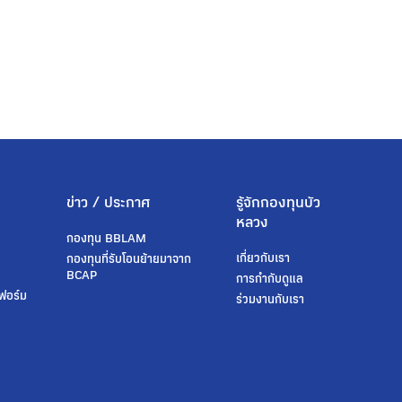
ข่าว / ประกาศ
รู้จักกองทุนบัว
หลวง
กองทุน BBLAM
เกี่ยวกับเรา
t
กองทุนที่รับโอนย้ายมาจาก
BCAP
การกำกับดูแล
ฟอร์ม
ร่วมงานกับเรา