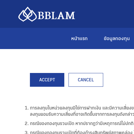
หน้าแรก
ข้อมูลกองทุน
ACCEPT
CANCEL
การลงทุนในหน่วยลงทุนมิใช่การฝากเงิน และมีความเสี่ยง
ลงทุนยอมรับความเสี่ยงที่อาจเกิดขึ้นจากการลงทุนดังกล่าว
กรณีของกองทุนรวมเปิด หากปรากฏว่ามีเหตุการณ์ไม่ปกติ ผู
กรณีของกองทุนรวมเปิดที่ต้องดำรงสินทรัพย์สภาพคล่อง ใน