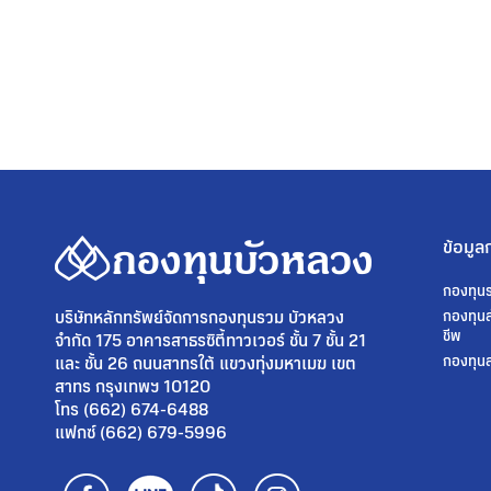
ข้อมูล
กองทุน
บริษัทหลักทรัพย์จัดการกองทุนรวม บัวหลวง
กองทุนส
ชีพ
จำกัด 175 อาคารสาธรซิตี้ทาวเวอร์ ชั้น 7 ชั้น 21
และ ชั้น 26 ถนนสาทรใต้ แขวงทุ่งมหาเมฆ เขต
กองทุนส
สาทร กรุงเทพฯ 10120
โทร (662) 674-6488
แฟกซ์ (662) 679-5996