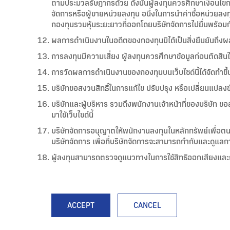
ตามประมวลรัษฎากรด้วย ดังนั้นผู้ลงทุนควรศึกษาเงื่อนไขกา
จัดการหรือผู้ขายหน่วยลงทุน อนึ่งในการนำค่าซื้อหน่วยลง
กองทุนรวมหุ้นระยะยาวที่ออกโดยบริษัทจัดการไปยื่นพร้อม
ผลการดำเนินงานในอดีตของกองทุนมิได้เป็นสิ่งยืนยันถึ
การลงทุนมีความเสี่ยง ผู้ลงทุนควรศึกษาข้อมูลก่อนตัดสิน
การวัดผลการดำเนินงานของกองทุนบนเว็บไซด์นี้ได้จัดท
บริษัทขอสงวนสิทธิ์ในการแก้ไข ปรับปรุง หรือเปลี่ยนแปลงข้อ
บริษัทและผู้บริหาร รวมถึงพนักงานเจ้าหน้าที่ของบริษัท ขอส
มาใช้เว็บไซด์นี้
บริษัทจัดการอนุญาตให้พนักงานลงทุนในหลักทรัพย์เพื่อต
บริษัทจัดการ เพื่อที่บริษัทจัดการจะสามารถกำกับและดูแล
ผู้ลงทุนสามารถตรวจดูแนวทางในการใช้สิทธิออกเสียงและก
ACCEPT
CANCEL