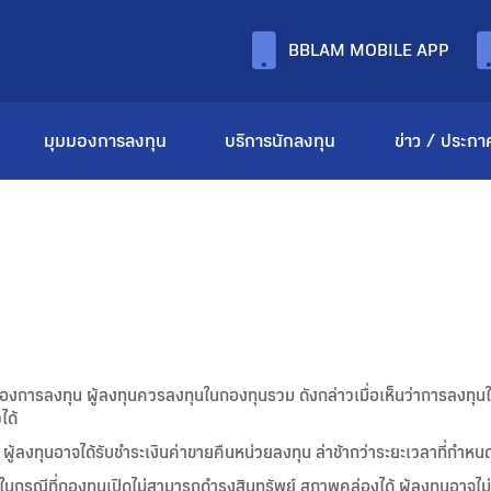
BBLAM MOBILE APP
มุมมองการลงทุน
บริการนักลงทุน
ข่าว / ประกา
ของการลงทุน ผู้ลงทุนควรลงทุนในกองทุนรวม ดังกล่าวเมื่อเห็นว่าการลงท
ได้
้ลงทุนอาจได้รับชำระเงินค่าขายคืนหน่วยลงทุน ล่าช้ากว่าระยะเวลาที่กำหนดไ
กรณีที่กองทุนเปิดไม่สามารถดำรงสินทรัพย์ สภาพคล่องได้ ผู้ลงทุนอาจไม่ส