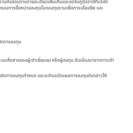
มทั้งสอบถามรายละเอียดเพิ่มเติมและขอรับคู่มือภาษีที่บริษัท
ับรองการซื้อหน่วยลงทุนในกองทุนรวมเพื่อการเลี้ยงชีพ และ
จัดการลงทุน
ะบบสื่อสารของผู้เข้าเยี่ยมชม หรือผู้ลงทุน อันเนื่องมาจากการเข้า
ทจัดการลงทุนกำหนด และจะต้องเปิดเผยการลงทุนดังกล่าวให้