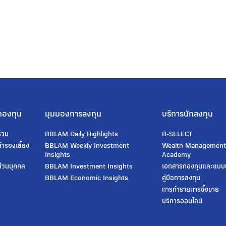
กองทุน
มุมมองการลงทุน
บริการนักลงทุน
รวม
BBLAM Daily Highlights
B-SELECT
ํารองเลี้ยง
BBLAM Weekly Investment
Wealth Managemen
Insights
Academy
่วนบุคคล
BBLAM Investment Insights
เอกสารกองทุนและแบบ
BBLAM Economic Insights
คู่มือการลงทุน
การทำรายการซื้อขาย
บริการออนไลน์