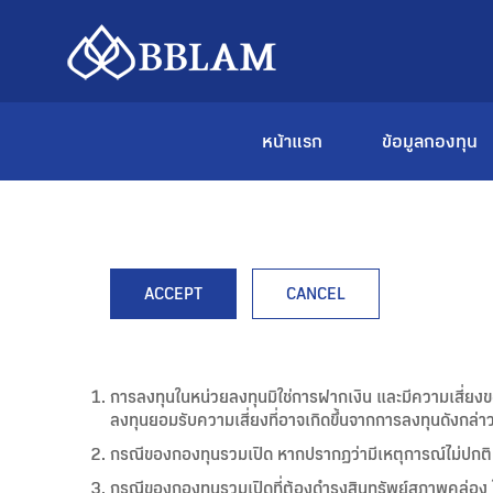
หน้าแรก
ข้อมูลกองทุน
ACCEPT
CANCEL
การลงทุนในหน่วยลงทุนมิใช่การฝากเงิน และมีความเสี่ยง
ลงทุนยอมรับความเสี่ยงที่อาจเกิดขึ้นจากการลงทุนดังกล่าว
กรณีของกองทุนรวมเปิด หากปรากฏว่ามีเหตุการณ์ไม่ปกติ ผู
กรณีของกองทุนรวมเปิดที่ต้องดำรงสินทรัพย์สภาพคล่อง ใน