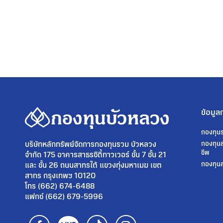
ข้อมูล
กองทุน
บริษัทหลักทรัพย์จัดการกองทุนรวม บัวหลวง
กองทุนส
ชีพ
จำกัด 175 อาคารสาธรซิตี้ทาวเวอร์ ชั้น 7 ชั้น 21
และ ชั้น 26 ถนนสาทรใต้ แขวงทุ่งมหาเมฆ เขต
กองทุนส
สาทร กรุงเทพฯ 10120
โทร (662) 674-6488
แฟกซ์ (662) 679-5996