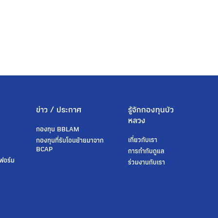
ข่าว / ประกาศ
รู้จักกองทุนบัว
หลวง
กองทุน BBLAM
เกี่ยวกับเรา
t
กองทุนที่รับโอนย้ายมาจาก
BCAP
การกำกับดูแล
ฟอร์ม
ร่วมงานกับเรา