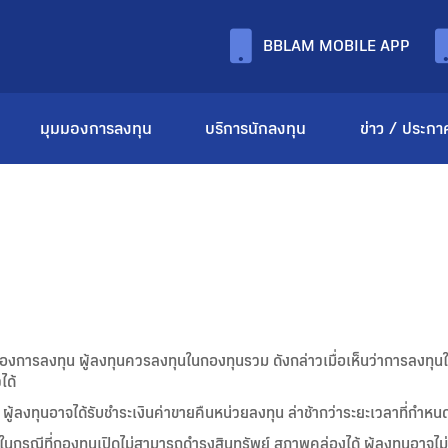
BBLAM MOBILE APP
มุมมองการลงทุน
บริการนักลงทุน
ข่าว / ประกา
ของการลงทุน ผู้ลงทุนควรลงทุนในกองทุนรวม ดังกล่าวเมื่อเห็นว่าการลงท
ได้
้ลงทุนอาจได้รับชำระเงินค่าขายคืนหน่วยลงทุน ล่าช้ากว่าระยะเวลาที่กำหนดไ
กรณีที่กองทุนเปิดไม่สามารถดำรงสินทรัพย์ สภาพคล่องได้ ผู้ลงทุนอาจไม่ส