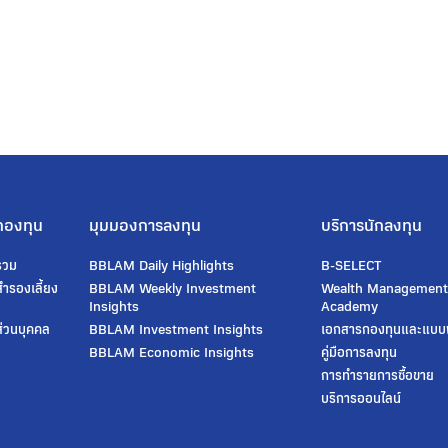
กองทุน
มุมมองการลงทุน
บริการนักลงทุน
รวม
BBLAM Daily Highlights
B-SELECT
ํารองเลี้ยง
BBLAM Weekly Investment
Wealth Managemen
Insights
Academy
่วนบุคคล
BBLAM Investment Insights
เอกสารกองทุนและแบบ
BBLAM Economic Insights
คู่มือการลงทุน
การทำรายการซื้อขาย
บริการออนไลน์