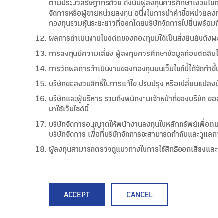
ตามประมวลรัษฎากรด้วย ดังนั้นผู้ลงทุนควรศึกษาเงื่อนไขกา
จัดการหรือผู้ขายหน่วยลงทุน อนึ่งในการนำค่าซื้อหน่วยลง
กองทุนรวมหุ้นระยะยาวที่ออกโดยบริษัทจัดการไปยื่นพร้อม
ผลการดำเนินงานในอดีตของกองทุนมิได้เป็นสิ่งยืนยันถึ
การลงทุนมีความเสี่ยง ผู้ลงทุนควรศึกษาข้อมูลก่อนตัดสิน
การวัดผลการดำเนินงานของกองทุนบนเว็บไซด์นี้ได้จัดท
บริษัทขอสงวนสิทธิ์ในการแก้ไข ปรับปรุง หรือเปลี่ยนแปลงข้อ
บริษัทและผู้บริหาร รวมถึงพนักงานเจ้าหน้าที่ของบริษัท ขอส
มาใช้เว็บไซด์นี้
บริษัทจัดการอนุญาตให้พนักงานลงทุนในหลักทรัพย์เพื่อต
บริษัทจัดการ เพื่อที่บริษัทจัดการจะสามารถกำกับและดูแล
ผู้ลงทุนสามารถตรวจดูแนวทางในการใช้สิทธิออกเสียงและก
ACCEPT
CANCEL