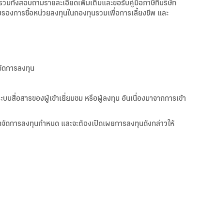
มทั้งสอบถามรายละเอียดเพิ่มเติมและขอรับคู่มือภาษีที่บริษัท
ับรองการซื้อหน่วยลงทุนในกองทุนรวมเพื่อการเลี้ยงชีพ และ
จัดการลงทุน
ะบบสื่อสารของผู้เข้าเยี่ยมชม หรือผู้ลงทุน อันเนื่องมาจากการเข้า
ทจัดการลงทุนกำหนด และจะต้องเปิดเผยการลงทุนดังกล่าวให้