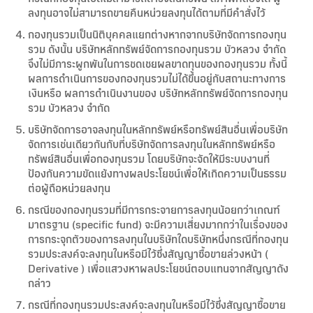
ลงทุนอาจไม่สามารถขายคืนหน่วยลงทุนได้ตามที่มีคำสั่งไว้
กองทุนรวมเป็นนิติบุคคลแยกต่างหากจากบริษัทจัดการกองทุน
รวม ดังนั้น บริษัทหลักทรัพย์จัดการกองทุนรวม บัวหลวง จำกัด
จึงไม่มีภาระผูกพันในการชดเชยผลขาดทุนของกองทุนรวม ทั้งนี้
ผลการดำเนินการของกองทุนรวมไม่ได้ขึ้นอยู่กับสถานะทางการ
เงินหรือ ผลการดำเนินงานของ บริษัทหลักทรัพย์จัดการกองทุน
รวม บัวหลวง จำกัด
บริษัทจัดการอาจลงทุนในหลักทรัพย์หรือทรัพย์สินอื่นเพื่อบริษัท
จัดการเช่นเดียวกันกับที่บริษัทจัดการลงทุนในหลักทรัพย์หรือ
ทรัพย์สินอื่นเพื่อกองทุนรวม โดยบริษัทจะจัดให้มีระบบงานที่
ป้องกันความขัดแย้งทางผลประโยชน์เพื่อให้เกิดความเป็นธรรม
ต่อผู้ถือหน่วยลงทุน
กรณีของกองทุนรวมที่มีการกระจายการลงทุนน้อยกว่าเกณฑ์
มาตรฐาน (specific fund) จะมีความเสี่ยงมากกว่าในเรื่องของ
การกระจุกตัวของการลงทุนในบริษัทใดบริษัทหนึ่งกรณีที่กองทุน
รวมประสงค์จะลงทุนในหรือมีไว้ซึ่งสัญญาซื้อขายล่วงหน้า (
Derivative ) เพื่อแสวงหาผลประโยชน์ตอบแทนจากสัญญาดัง
กล่าว
กรณีที่กองทุนรวมประสงค์จะลงทุนในหรือมีไว้ซึ่งสัญญาซื้อขาย