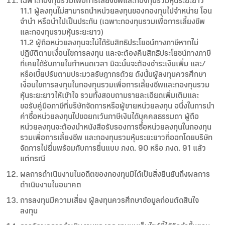
เฉพาะกองทุนรวมเพื่อการเลี้ยงชีพและกองทุนรวมหุ้นระยะยาว
11.1 ผู้ลงทุนไม่สามารถนำหน่วยลงทุนของกองทุนไปจำหน่าย โอน
จำนำ หรือนำไปเป็นประกัน (เฉพาะกองทุนรวมเพื่อการเลี้ยงชีพ
และกองทุนรวมหุ้นระยะยาว)
11.2 ผู้ถือหน่วยลงทุนจะไม่ได้รับสิทธิประโยชน์ทางภาษีหากไม่
ปฏิบัติตามเงื่อนไขการลงทุน และจะต้องคืนสิทธิประโยชน์ทางภาษี
ที่เคยได้รับภายในกำหนดเวลา มิฉะนั้นจะต้องชำระเงินเพิ่ม และ/
หรือเบี้ยปรับตามประมวลรัษฎากรด้วย ดังนั้นผู้ลงทุนควรศึกษา
เงื่อนไขการลงทุนในกองทุนรวมเพื่อการเลี้ยงชีพและกองทุนรวม
หุ้นระยะยาวให้เข้าใจ รวมทั้งสอบถามรายละเอียดเพิ่มเติมและ
ขอรับคู่มือภาษีที่บริษัทจัดการหรือผู้ขายหน่วยลงทุน อนึ่งในการนำ
ค่าซื้อหน่วยลงทุนไปขอยกเว้นภาษีเงินได้บุคคลธรรมดา ผู้ถือ
หน่วยลงทุนจะต้องนำหนังสือรับรองการซื้อหน่วยลงทุนในกองทุน
รวมเพื่อการเลี้ยงชีพ และกองทุนรวมหุ้นระยะยาวที่ออกโดยบริษัท
จัดการไปยื่นพร้อมกับการยื่นแบบ ภงด. 90 หรือ ภงด. 91 แล้ว
แต่กรณี
ผลการดำเนินงานในอดีตของกองทุนมิได้เป็นสิ่งยืนยันถึงผลการ
ดำเนินงานในอนาคต
การลงทุนมีความเสี่ยง ผู้ลงทุนควรศึกษาข้อมูลก่อนตัดสินใจ
ลงทุน