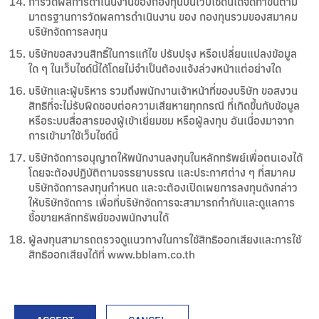
การวัดผลการดำเนินงานของกองทุนบนเว็บไซด์นี้ได้จัดทำขึ้นตาม
มาตรฐานการวัดผลการดำเนินงาน ของ กองทุนรวมของสมาคม
บริษัทจัดการลงทุน
บริษัทขอสงวนสิทธิ์ในการแก้ไข ปรับปรุง หรือเปลี่ยนแปลงข้อมูล
ใด ๆ ในเว็บไซด์นี้ได้โดยไม่จำเป็นต้องแจ้งล่วงหน้าแต่อย่างใด
บริษัทและผู้บริหาร รวมถึงพนักงานเจ้าหน้าที่ของบริษัท ขอสงวน
สิทธิที่จะไม่รับผิดชอบต่อความเสียหายทุกกรณี ที่เกิดขึ้นกับข้อมูล
หรือระบบสื่อสารของผู้เข้าเยี่ยมชม หรือผู้ลงทุน อันเนื่องมาจาก
การเข้ามาใช้เว็บไซด์นี้
บริษัทจัดการอนุญาตให้พนักงานลงทุนในหลักทรัพย์เพื่อตนเองได้
โดยจะต้องปฏิบัติตามจรรยาบรรณ และประกาศต่าง ๆ ที่สมาคม
บริษัทจัดการลงทุนกำหนด และจะต้องเปิดเผยการลงทุนดังกล่าว
ให้บริษัทจัดการ เพื่อที่บริษัทจัดการจะสามารถกำกับและดูแลการ
ซื้อขายหลักทรัพย์ของพนักงานได้
ผู้ลงทุนสามารถตรวจดูแนวทางในการใช้สิทธิออกเสียงและการใช้
สิทธิออกเสียงได้ที่ www.bblam.co.th