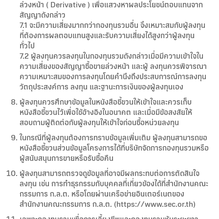
ล่วงหน้า ( Derivative ) เพื่อแสวงหาผลประโยชน์ตอบแทนจาก
สัญญาดังกล่าว
7.1 จะมีความเสี่ยงมากกว่ากองทุนรวมอื่น จึงเหมาะสมกับผู้ลงทุน
ที่ต้องการผลตอบแทนสูงและรับความเสี่ยงได้สูงกว่าผู้ลงทุน
ทั่วไป
7.2 ผู้ลงทุนควรลงทุนในกองทุนรวมดังกล่าวเมื่อมีความเข้าใจใน
ความเสี่ยงของสัญญาซื้อขายล่วงหน้า และผู้ ลงทุนควรพิจารณา
ความเหมาะสมของการลงทุนโดยคำนึงถึงประสบการณ์การลงทุน
วัตถุประสงค์การ ลงทุน และฐานะการเงินของผู้ลงทุนเอง
ผู้ลงทุนควรศึกษาข้อมูลในหนังสือชี้ชวนให้เข้าใจและควรเก็บ
หนังสือชี้ชวนไว้เพื่อใช้อ้างอิงในอนาคต และเมื่อมีข้อสงสัยให้
สอบถามผู้ติดต่อกับผู้ลงทุนให้เข้าใจก่อนซื้อหน่วยลงทุน
ในกรณีที่ผู้ลงทุนต้องการทราบข้อมูลเพิ่มเติม ผู้ลงทุนสามารถขอ
หนังสือชี้ชวนส่วนข้อมูลโครงการได้ที่บริษัทจัดการกองทุนรวมหรือ
ผู้สนับสนุนการขายหรือรับซื้อคืน
ผู้ลงทุนสามารถตรวจดูข้อมูลที่อาจมีผลกระทบต่อการตัดสินใจ
ลงทุน เช่น การทำธุรกรรมกับบุคคลที่เกี่ยวข้องได้ที่สำนักงานคณะ
กรรมการ ก.ล.ต. หรือโดยผ่านเครือข่ายอินเตอร์เนตของ
สำนักงานคณะกรรมการ ก.ล.ต. (https://www.sec.or.th)