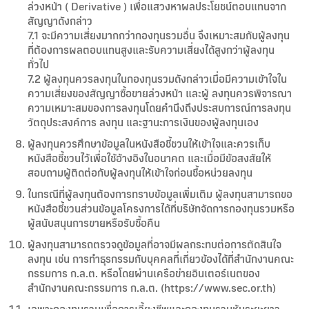
ล่วงหน้า ( Derivative ) เพื่อแสวงหาผลประโยชน์ตอบแทนจาก
สัญญาดังกล่าว
7.1 จะมีความเสี่ยงมากกว่ากองทุนรวมอื่น จึงเหมาะสมกับผู้ลงทุน
ที่ต้องการผลตอบแทนสูงและรับความเสี่ยงได้สูงกว่าผู้ลงทุน
ทั่วไป
7.2 ผู้ลงทุนควรลงทุนในกองทุนรวมดังกล่าวเมื่อมีความเข้าใจใน
ความเสี่ยงของสัญญาซื้อขายล่วงหน้า และผู้ ลงทุนควรพิจารณา
ความเหมาะสมของการลงทุนโดยคำนึงถึงประสบการณ์การลงทุน
วัตถุประสงค์การ ลงทุน และฐานะการเงินของผู้ลงทุนเอง
ผู้ลงทุนควรศึกษาข้อมูลในหนังสือชี้ชวนให้เข้าใจและควรเก็บ
หนังสือชี้ชวนไว้เพื่อใช้อ้างอิงในอนาคต และเมื่อมีข้อสงสัยให้
สอบถามผู้ติดต่อกับผู้ลงทุนให้เข้าใจก่อนซื้อหน่วยลงทุน
ในกรณีที่ผู้ลงทุนต้องการทราบข้อมูลเพิ่มเติม ผู้ลงทุนสามารถขอ
หนังสือชี้ชวนส่วนข้อมูลโครงการได้ที่บริษัทจัดการกองทุนรวมหรือ
ผู้สนับสนุนการขายหรือรับซื้อคืน
ผู้ลงทุนสามารถตรวจดูข้อมูลที่อาจมีผลกระทบต่อการตัดสินใจ
ลงทุน เช่น การทำธุรกรรมกับบุคคลที่เกี่ยวข้องได้ที่สำนักงานคณะ
กรรมการ ก.ล.ต. หรือโดยผ่านเครือข่ายอินเตอร์เนตของ
สำนักงานคณะกรรมการ ก.ล.ต. (https://www.sec.or.th)