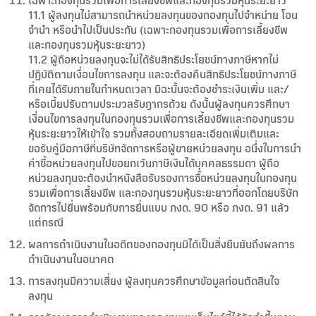
เฉพาะกองทุนรวมเพื่อการเลี้ยงชีพและกองทุนรวมหุ้นระยะยาว
11.1 ผู้ลงทุนไม่สามารถนำหน่วยลงทุนของกองทุนไปจำหน่าย โอน
จำนำ หรือนำไปเป็นประกัน (เฉพาะกองทุนรวมเพื่อการเลี้ยงชีพ
และกองทุนรวมหุ้นระยะยาว)
11.2 ผู้ถือหน่วยลงทุนจะไม่ได้รับสิทธิประโยชน์ทางภาษีหากไม่
ปฏิบัติตามเงื่อนไขการลงทุน และจะต้องคืนสิทธิประโยชน์ทางภาษี
ที่เคยได้รับภายในกำหนดเวลา มิฉะนั้นจะต้องชำระเงินเพิ่ม และ/
หรือเบี้ยปรับตามประมวลรัษฎากรด้วย ดังนั้นผู้ลงทุนควรศึกษา
เงื่อนไขการลงทุนในกองทุนรวมเพื่อการเลี้ยงชีพและกองทุนรวม
หุ้นระยะยาวให้เข้าใจ รวมทั้งสอบถามรายละเอียดเพิ่มเติมและ
ขอรับคู่มือภาษีที่บริษัทจัดการหรือผู้ขายหน่วยลงทุน อนึ่งในการนำ
ค่าซื้อหน่วยลงทุนไปขอยกเว้นภาษีเงินได้บุคคลธรรมดา ผู้ถือ
หน่วยลงทุนจะต้องนำหนังสือรับรองการซื้อหน่วยลงทุนในกองทุน
รวมเพื่อการเลี้ยงชีพ และกองทุนรวมหุ้นระยะยาวที่ออกโดยบริษัท
จัดการไปยื่นพร้อมกับการยื่นแบบ ภงด. 90 หรือ ภงด. 91 แล้ว
แต่กรณี
ผลการดำเนินงานในอดีตของกองทุนมิได้เป็นสิ่งยืนยันถึงผลการ
ดำเนินงานในอนาคต
การลงทุนมีความเสี่ยง ผู้ลงทุนควรศึกษาข้อมูลก่อนตัดสินใจ
ลงทุน