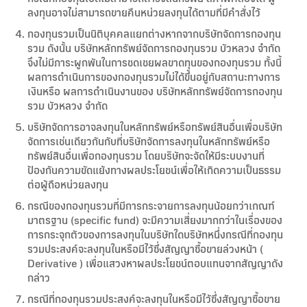
ลงทุนอาจไม่สามารถขายคืนหน่วยลงทุนได้ตามที่มีคำสั่งไว้
กองทุนรวมเป็นนิติบุคคลแยกต่างหากจากบริษัทจัดการกองทุน
รวม ดังนั้น บริษัทหลักทรัพย์จัดการกองทุนรวม บัวหลวง จำกัด
จึงไม่มีภาระผูกพันในการชดเชยผลขาดทุนของกองทุนรวม ทั้งนี้
ผลการดำเนินการของกองทุนรวมไม่ได้ขึ้นอยู่กับสถานะทางการ
เงินหรือ ผลการดำเนินงานของ บริษัทหลักทรัพย์จัดการกองทุน
รวม บัวหลวง จำกัด
บริษัทจัดการอาจลงทุนในหลักทรัพย์หรือทรัพย์สินอื่นเพื่อบริษัท
จัดการเช่นเดียวกันกับที่บริษัทจัดการลงทุนในหลักทรัพย์หรือ
ทรัพย์สินอื่นเพื่อกองทุนรวม โดยบริษัทจะจัดให้มีระบบงานที่
ป้องกันความขัดแย้งทางผลประโยชน์เพื่อให้เกิดความเป็นธรรม
ต่อผู้ถือหน่วยลงทุน
กรณีของกองทุนรวมที่มีการกระจายการลงทุนน้อยกว่าเกณฑ์
มาตรฐาน (specific fund) จะมีความเสี่ยงมากกว่าในเรื่องของ
การกระจุกตัวของการลงทุนในบริษัทใดบริษัทหนึ่งกรณีที่กองทุน
รวมประสงค์จะลงทุนในหรือมีไว้ซึ่งสัญญาซื้อขายล่วงหน้า (
Derivative ) เพื่อแสวงหาผลประโยชน์ตอบแทนจากสัญญาดัง
กล่าว
กรณีที่กองทุนรวมประสงค์จะลงทุนในหรือมีไว้ซึ่งสัญญาซื้อขาย