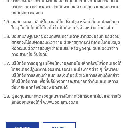
การวัดผลการดำเนินงานของกองทุนบนเว็บไซด์นี้ได้จัดทำขึ้นตาม
มาตรฐานการวัดผลการดำเนินงาน ของ กองทุนรวมของสมาคม
บริษัทจัดการลงทุน
บริษัทขอสงวนสิทธิ์ในการแก้ไข ปรับปรุง หรือเปลี่ยนแปลงข้อมูล
ใด ๆ ในเว็บไซด์นี้ได้โดยไม่จำเป็นต้องแจ้งล่วงหน้าแต่อย่างใด
บริษัทและผู้บริหาร รวมถึงพนักงานเจ้าหน้าที่ของบริษัท ขอสงวน
สิทธิที่จะไม่รับผิดชอบต่อความเสียหายทุกกรณี ที่เกิดขึ้นกับข้อมูล
หรือระบบสื่อสารของผู้เข้าเยี่ยมชม หรือผู้ลงทุน อันเนื่องมาจาก
การเข้ามาใช้เว็บไซด์นี้
บริษัทจัดการอนุญาตให้พนักงานลงทุนในหลักทรัพย์เพื่อตนเองได้
โดยจะต้องปฏิบัติตามจรรยาบรรณ และประกาศต่าง ๆ ที่สมาคม
บริษัทจัดการลงทุนกำหนด และจะต้องเปิดเผยการลงทุนดังกล่าว
ให้บริษัทจัดการ เพื่อที่บริษัทจัดการจะสามารถกำกับและดูแลการ
ซื้อขายหลักทรัพย์ของพนักงานได้
ผู้ลงทุนสามารถตรวจดูแนวทางในการใช้สิทธิออกเสียงและการใช้
สิทธิออกเสียงได้ที่ www.bblam.co.th