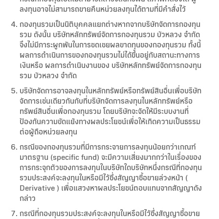
ลงทุนอาจไม่สามารถขายคืนหน่วยลงทุนได้ตามที่มีคำสั่งไว้
กองทุนรวมเป็นนิติบุคคลแยกต่างหากจากบริษัทจัดการกองทุน
รวม ดังนั้น บริษัทหลักทรัพย์จัดการกองทุนรวม บัวหลวง จำกัด
จึงไม่มีภาระผูกพันในการชดเชยผลขาดทุนของกองทุนรวม ทั้งนี้
ผลการดำเนินการของกองทุนรวมไม่ได้ขึ้นอยู่กับสถานะทางการ
เงินหรือ ผลการดำเนินงานของ บริษัทหลักทรัพย์จัดการกองทุน
รวม บัวหลวง จำกัด
บริษัทจัดการอาจลงทุนในหลักทรัพย์หรือทรัพย์สินอื่นเพื่อบริษัท
จัดการเช่นเดียวกันกับที่บริษัทจัดการลงทุนในหลักทรัพย์หรือ
ทรัพย์สินอื่นเพื่อกองทุนรวม โดยบริษัทจะจัดให้มีระบบงานที่
ป้องกันความขัดแย้งทางผลประโยชน์เพื่อให้เกิดความเป็นธรรม
ต่อผู้ถือหน่วยลงทุน
กรณีของกองทุนรวมที่มีการกระจายการลงทุนน้อยกว่าเกณฑ์
มาตรฐาน (specific fund) จะมีความเสี่ยงมากกว่าในเรื่องของ
การกระจุกตัวของการลงทุนในบริษัทใดบริษัทหนึ่งกรณีที่กองทุน
รวมประสงค์จะลงทุนในหรือมีไว้ซึ่งสัญญาซื้อขายล่วงหน้า (
Derivative ) เพื่อแสวงหาผลประโยชน์ตอบแทนจากสัญญาดัง
กล่าว
กรณีที่กองทุนรวมประสงค์จะลงทุนในหรือมีไว้ซึ่งสัญญาซื้อขาย