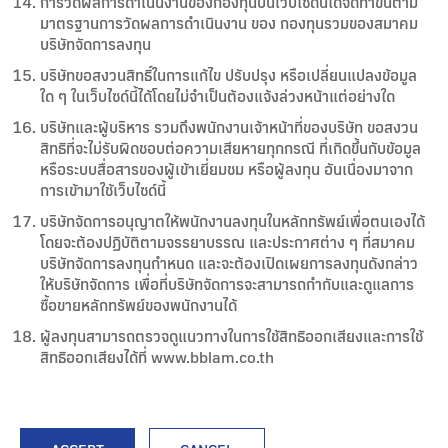
การวัดผลการดำเนินงานของกองทุนบนเว็บไซด์นี้ได้จัดทำขึ้นตาม
มาตรฐานการวัดผลการดำเนินงาน ของ กองทุนรวมของสมาคม
บริษัทจัดการลงทุน
บริษัทขอสงวนสิทธิ์ในการแก้ไข ปรับปรุง หรือเปลี่ยนแปลงข้อมูล
ใด ๆ ในเว็บไซด์นี้ได้โดยไม่จำเป็นต้องแจ้งล่วงหน้าแต่อย่างใด
บริษัทและผู้บริหาร รวมถึงพนักงานเจ้าหน้าที่ของบริษัท ขอสงวน
สิทธิที่จะไม่รับผิดชอบต่อความเสียหายทุกกรณี ที่เกิดขึ้นกับข้อมูล
หรือระบบสื่อสารของผู้เข้าเยี่ยมชม หรือผู้ลงทุน อันเนื่องมาจาก
การเข้ามาใช้เว็บไซด์นี้
บริษัทจัดการอนุญาตให้พนักงานลงทุนในหลักทรัพย์เพื่อตนเองได้
โดยจะต้องปฏิบัติตามจรรยาบรรณ และประกาศต่าง ๆ ที่สมาคม
บริษัทจัดการลงทุนกำหนด และจะต้องเปิดเผยการลงทุนดังกล่าว
ให้บริษัทจัดการ เพื่อที่บริษัทจัดการจะสามารถกำกับและดูแลการ
ซื้อขายหลักทรัพย์ของพนักงานได้
ผู้ลงทุนสามารถตรวจดูแนวทางในการใช้สิทธิออกเสียงและการใช้
สิทธิออกเสียงได้ที่ www.bblam.co.th