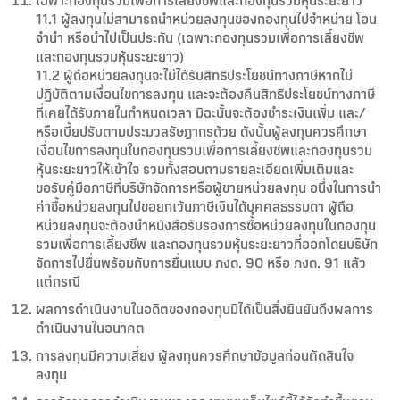
เฉพาะกองทุนรวมเพื่อการเลี้ยงชีพและกองทุนรวมหุ้นระยะยาว
11.1 ผู้ลงทุนไม่สามารถนำหน่วยลงทุนของกองทุนไปจำหน่าย โอน
จำนำ หรือนำไปเป็นประกัน (เฉพาะกองทุนรวมเพื่อการเลี้ยงชีพ
และกองทุนรวมหุ้นระยะยาว)
11.2 ผู้ถือหน่วยลงทุนจะไม่ได้รับสิทธิประโยชน์ทางภาษีหากไม่
ปฏิบัติตามเงื่อนไขการลงทุน และจะต้องคืนสิทธิประโยชน์ทางภาษี
ที่เคยได้รับภายในกำหนดเวลา มิฉะนั้นจะต้องชำระเงินเพิ่ม และ/
หรือเบี้ยปรับตามประมวลรัษฎากรด้วย ดังนั้นผู้ลงทุนควรศึกษา
เงื่อนไขการลงทุนในกองทุนรวมเพื่อการเลี้ยงชีพและกองทุนรวม
หุ้นระยะยาวให้เข้าใจ รวมทั้งสอบถามรายละเอียดเพิ่มเติมและ
ขอรับคู่มือภาษีที่บริษัทจัดการหรือผู้ขายหน่วยลงทุน อนึ่งในการนำ
ค่าซื้อหน่วยลงทุนไปขอยกเว้นภาษีเงินได้บุคคลธรรมดา ผู้ถือ
หน่วยลงทุนจะต้องนำหนังสือรับรองการซื้อหน่วยลงทุนในกองทุน
รวมเพื่อการเลี้ยงชีพ และกองทุนรวมหุ้นระยะยาวที่ออกโดยบริษัท
จัดการไปยื่นพร้อมกับการยื่นแบบ ภงด. 90 หรือ ภงด. 91 แล้ว
แต่กรณี
ผลการดำเนินงานในอดีตของกองทุนมิได้เป็นสิ่งยืนยันถึงผลการ
ดำเนินงานในอนาคต
การลงทุนมีความเสี่ยง ผู้ลงทุนควรศึกษาข้อมูลก่อนตัดสินใจ
ลงทุน