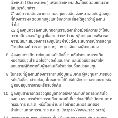
ล่วงหน้า ( Derivative ) เพื่อแสวงหาผลประโยชน์ตอบแทนจาก
สัญญาดังกล่าว
7.1 จะมีความเสี่ยงมากกว่ากองทุนรวมอื่น จึงเหมาะสมกับผู้ลงทุน
ที่ต้องการผลตอบแทนสูงและรับความเสี่ยงได้สูงกว่าผู้ลงทุน
ทั่วไป
7.2 ผู้ลงทุนควรลงทุนในกองทุนรวมดังกล่าวเมื่อมีความเข้าใจใน
ความเสี่ยงของสัญญาซื้อขายล่วงหน้า และผู้ ลงทุนควรพิจารณา
ความเหมาะสมของการลงทุนโดยคำนึงถึงประสบการณ์การลงทุน
วัตถุประสงค์การ ลงทุน และฐานะการเงินของผู้ลงทุนเอง
ผู้ลงทุนควรศึกษาข้อมูลในหนังสือชี้ชวนให้เข้าใจและควรเก็บ
หนังสือชี้ชวนไว้เพื่อใช้อ้างอิงในอนาคต และเมื่อมีข้อสงสัยให้
สอบถามผู้ติดต่อกับผู้ลงทุนให้เข้าใจก่อนซื้อหน่วยลงทุน
ในกรณีที่ผู้ลงทุนต้องการทราบข้อมูลเพิ่มเติม ผู้ลงทุนสามารถขอ
หนังสือชี้ชวนส่วนข้อมูลโครงการได้ที่บริษัทจัดการกองทุนรวมหรือ
ผู้สนับสนุนการขายหรือรับซื้อคืน
ผู้ลงทุนสามารถตรวจดูข้อมูลที่อาจมีผลกระทบต่อการตัดสินใจ
ลงทุน เช่น การทำธุรกรรมกับบุคคลที่เกี่ยวข้องได้ที่สำนักงานคณะ
กรรมการ ก.ล.ต. หรือโดยผ่านเครือข่ายอินเตอร์เนตของ
สำนักงานคณะกรรมการ ก.ล.ต. (https://www.sec.or.th)