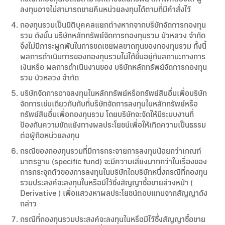
ลงทุนอาจไม่สามารถขายคืนหน่วยลงทุนได้ตามที่มีคำสั่งไว้
กองทุนรวมเป็นนิติบุคคลแยกต่างหากจากบริษัทจัดการกองทุน
รวม ดังนั้น บริษัทหลักทรัพย์จัดการกองทุนรวม บัวหลวง จำกัด
จึงไม่มีภาระผูกพันในการชดเชยผลขาดทุนของกองทุนรวม ทั้งนี้
ผลการดำเนินการของกองทุนรวมไม่ได้ขึ้นอยู่กับสถานะทางการ
เงินหรือ ผลการดำเนินงานของ บริษัทหลักทรัพย์จัดการกองทุน
รวม บัวหลวง จำกัด
บริษัทจัดการอาจลงทุนในหลักทรัพย์หรือทรัพย์สินอื่นเพื่อบริษัท
จัดการเช่นเดียวกันกับที่บริษัทจัดการลงทุนในหลักทรัพย์หรือ
ทรัพย์สินอื่นเพื่อกองทุนรวม โดยบริษัทจะจัดให้มีระบบงานที่
ป้องกันความขัดแย้งทางผลประโยชน์เพื่อให้เกิดความเป็นธรรม
ต่อผู้ถือหน่วยลงทุน
กรณีของกองทุนรวมที่มีการกระจายการลงทุนน้อยกว่าเกณฑ์
มาตรฐาน (specific fund) จะมีความเสี่ยงมากกว่าในเรื่องของ
การกระจุกตัวของการลงทุนในบริษัทใดบริษัทหนึ่งกรณีที่กองทุน
รวมประสงค์จะลงทุนในหรือมีไว้ซึ่งสัญญาซื้อขายล่วงหน้า (
Derivative ) เพื่อแสวงหาผลประโยชน์ตอบแทนจากสัญญาดัง
กล่าว
กรณีที่กองทุนรวมประสงค์จะลงทุนในหรือมีไว้ซึ่งสัญญาซื้อขาย