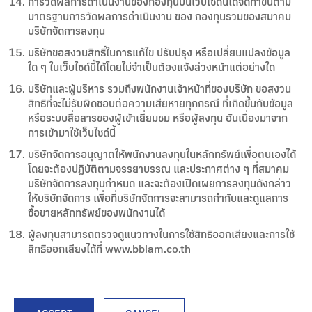
การวัดผลการดำเนินงานของกองทุนบนเว็บไซด์นี้ได้จัดทำขึ้นตาม
มาตรฐานการวัดผลการดำเนินงาน ของ กองทุนรวมของสมาคม
บริษัทจัดการลงทุน
บริษัทขอสงวนสิทธิ์ในการแก้ไข ปรับปรุง หรือเปลี่ยนแปลงข้อมูล
ใด ๆ ในเว็บไซด์นี้ได้โดยไม่จำเป็นต้องแจ้งล่วงหน้าแต่อย่างใด
บริษัทและผู้บริหาร รวมถึงพนักงานเจ้าหน้าที่ของบริษัท ขอสงวน
สิทธิที่จะไม่รับผิดชอบต่อความเสียหายทุกกรณี ที่เกิดขึ้นกับข้อมูล
หรือระบบสื่อสารของผู้เข้าเยี่ยมชม หรือผู้ลงทุน อันเนื่องมาจาก
การเข้ามาใช้เว็บไซด์นี้
บริษัทจัดการอนุญาตให้พนักงานลงทุนในหลักทรัพย์เพื่อตนเองได้
โดยจะต้องปฏิบัติตามจรรยาบรรณ และประกาศต่าง ๆ ที่สมาคม
บริษัทจัดการลงทุนกำหนด และจะต้องเปิดเผยการลงทุนดังกล่าว
ให้บริษัทจัดการ เพื่อที่บริษัทจัดการจะสามารถกำกับและดูแลการ
ซื้อขายหลักทรัพย์ของพนักงานได้
ผู้ลงทุนสามารถตรวจดูแนวทางในการใช้สิทธิออกเสียงและการใช้
สิทธิออกเสียงได้ที่ www.bblam.co.th