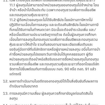
เฉพาะกองทุนรวมเพื่อการเลี้ยงชีพและกองทุนรวมหุ้นระยะยาว
11.1 ผู้ลงทุนไม่สามารถนำหน่วยลงทุนของกองทุนไปจำหน่าย โอน
จำนำ หรือนำไปเป็นประกัน (เฉพาะกองทุนรวมเพื่อการเลี้ยงชีพ
และกองทุนรวมหุ้นระยะยาว)
11.2 ผู้ถือหน่วยลงทุนจะไม่ได้รับสิทธิประโยชน์ทางภาษีหากไม่
ปฏิบัติตามเงื่อนไขการลงทุน และจะต้องคืนสิทธิประโยชน์ทางภาษี
ที่เคยได้รับภายในกำหนดเวลา มิฉะนั้นจะต้องชำระเงินเพิ่ม และ/
หรือเบี้ยปรับตามประมวลรัษฎากรด้วย ดังนั้นผู้ลงทุนควรศึกษา
เงื่อนไขการลงทุนในกองทุนรวมเพื่อการเลี้ยงชีพและกองทุนรวม
หุ้นระยะยาวให้เข้าใจ รวมทั้งสอบถามรายละเอียดเพิ่มเติมและ
ขอรับคู่มือภาษีที่บริษัทจัดการหรือผู้ขายหน่วยลงทุน อนึ่งในการนำ
ค่าซื้อหน่วยลงทุนไปขอยกเว้นภาษีเงินได้บุคคลธรรมดา ผู้ถือ
หน่วยลงทุนจะต้องนำหนังสือรับรองการซื้อหน่วยลงทุนในกองทุน
รวมเพื่อการเลี้ยงชีพ และกองทุนรวมหุ้นระยะยาวที่ออกโดยบริษัท
จัดการไปยื่นพร้อมกับการยื่นแบบ ภงด. 90 หรือ ภงด. 91 แล้ว
แต่กรณี
ผลการดำเนินงานในอดีตของกองทุนมิได้เป็นสิ่งยืนยันถึงผลการ
ดำเนินงานในอนาคต
การลงทุนมีความเสี่ยง ผู้ลงทุนควรศึกษาข้อมูลก่อนตัดสินใจ
ลงทุน