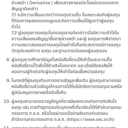
ล่วงหน้า ( Derivative ) เพื่อแสวงหาผลประโยชน์ตอบแทนจาก
สัญญาดังกล่าว
7.1 จะมีความเสี่ยงมากกว่ากองทุนรวมอื่น จึงเหมาะสมกับผู้ลงทุน
ที่ต้องการผลตอบแทนสูงและรับความเสี่ยงได้สูงกว่าผู้ลงทุน
ทั่วไป
7.2 ผู้ลงทุนควรลงทุนในกองทุนรวมดังกล่าวเมื่อมีความเข้าใจใน
ความเสี่ยงของสัญญาซื้อขายล่วงหน้า และผู้ ลงทุนควรพิจารณา
ความเหมาะสมของการลงทุนโดยคำนึงถึงประสบการณ์การลงทุน
วัตถุประสงค์การ ลงทุน และฐานะการเงินของผู้ลงทุนเอง
ผู้ลงทุนควรศึกษาข้อมูลในหนังสือชี้ชวนให้เข้าใจและควรเก็บ
หนังสือชี้ชวนไว้เพื่อใช้อ้างอิงในอนาคต และเมื่อมีข้อสงสัยให้
สอบถามผู้ติดต่อกับผู้ลงทุนให้เข้าใจก่อนซื้อหน่วยลงทุน
ในกรณีที่ผู้ลงทุนต้องการทราบข้อมูลเพิ่มเติม ผู้ลงทุนสามารถขอ
หนังสือชี้ชวนส่วนข้อมูลโครงการได้ที่บริษัทจัดการกองทุนรวมหรือ
ผู้สนับสนุนการขายหรือรับซื้อคืน
ผู้ลงทุนสามารถตรวจดูข้อมูลที่อาจมีผลกระทบต่อการตัดสินใจ
ลงทุน เช่น การทำธุรกรรมกับบุคคลที่เกี่ยวข้องได้ที่สำนักงานคณะ
กรรมการ ก.ล.ต. หรือโดยผ่านเครือข่ายอินเตอร์เนตของ
สำนักงานคณะกรรมการ ก.ล.ต. (https://www.sec.or.th)